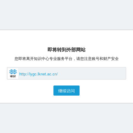
即将转到外部网站
您即将离开知识中心专业服务平台，请您注意账号和财产安全
http://lygc.lknet.ac.cn/
继续访问